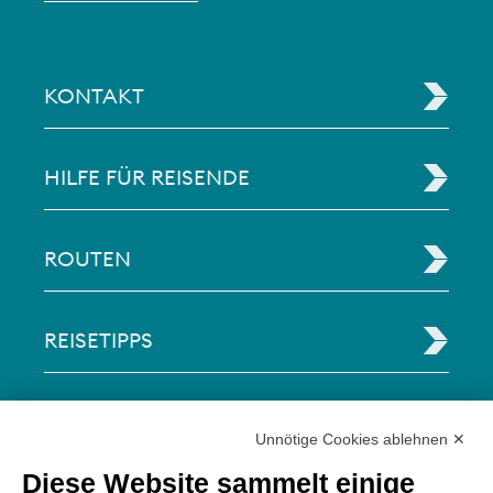
KONTAKT
HILFE FÜR REISENDE
ROUTEN
REISETIPPS
RECHTLICHE INFORMATIONEN
Unnötige Cookies ablehnen ✕
Diese Website sammelt einige