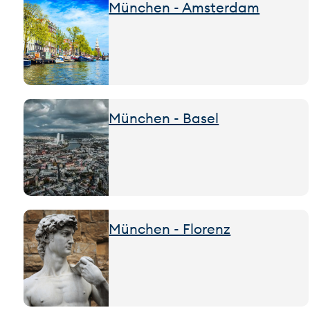
München - Amsterdam
München - Basel
München - Florenz