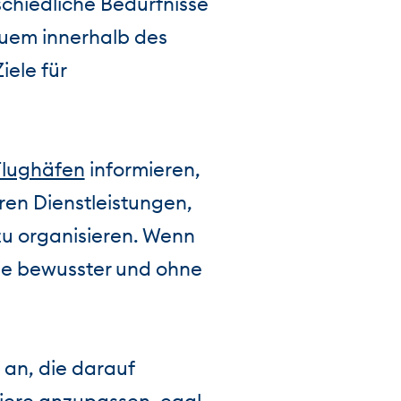
schiedliche Bedürfnisse
quem innerhalb des
ele für
Flughäfen
informieren,
ren Dienstleistungen,
zu organisieren. Wenn
ie bewusster und ohne
an, die darauf