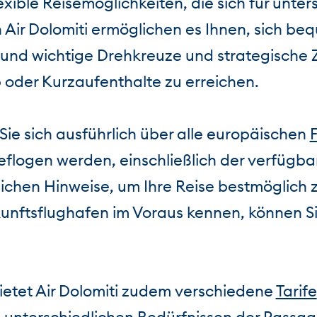
xible Reisemöglichkeiten, die sich für unter
 Air Dolomiti ermöglichen es Ihnen, sich be
nd wichtige Drehkreuze und strategische Zi
 oder Kurzaufenthalte zu erreichen.
ie sich ausführlich über alle europäischen
geflogen werden, einschließlich der verfügba
ichen Hinweise, um Ihre Reise bestmöglich 
kunftsflughafen im Voraus kennen, können S
.
ietet Air Dolomiti zudem verschiedene
Tarife