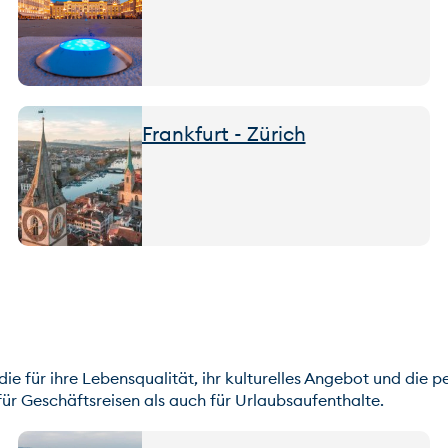
Frankfurt - Zürich
ie für ihre Lebensqualität, ihr kulturelles Angebot und die 
für Geschäftsreisen als auch für Urlaubsaufenthalte.