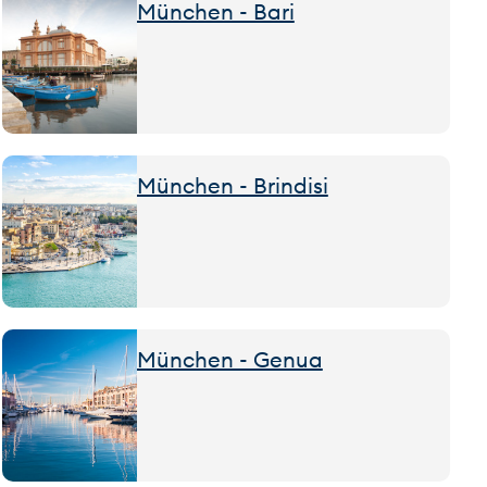
München - Bari
München - Brindisi
München - Genua