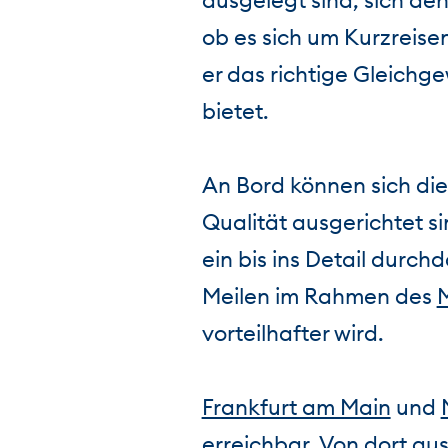
ausgelegt sind, sich de
ob es sich um Kurzreisen
er das richtige Gleichge
bietet.
An Bord können sich die
Qualität ausgerichtet si
ein bis ins Detail durch
Meilen im Rahmen des
vorteilhafter wird.
Frankfurt am Main
und
erreichbar. Von dort aus