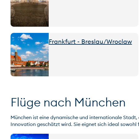
Frankfurt - Breslau/Wroclaw
Flüge nach München
München ist eine dynamische und internationale Stadt, d
Innovation geschätzt wird. Sie eignet sich ideal sowohl 