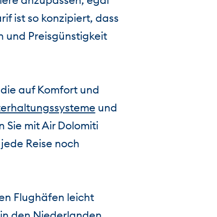
giere anzupassen, egal
f ist so konzipiert, dass
en und Preisgünstigkeit
 die auf Komfort und
nterhaltungssysteme
und
 Sie mit Air Dolomiti
jede Reise noch
en Flughäfen leicht
n in den Niederlanden,