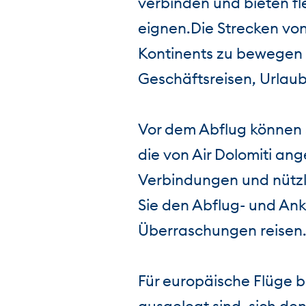
verbinden und bieten fle
eignen.Die Strecken von
Kontinents zu bewegen u
Geschäftsreisen, Urlaub
Vor dem Abflug können S
die von Air Dolomiti an
Verbindungen und nützl
Sie den Abflug- und An
Überraschungen reisen
Für europäische Flüge b