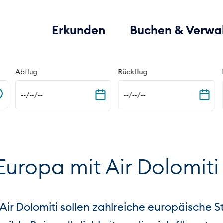
Erkunden
Buchen & Verwa
Abflug
Rückflug
--/--/--
--/--/--
 Europa mit Air Dolomiti
 Air Dolomiti sollen zahlreiche europäische 