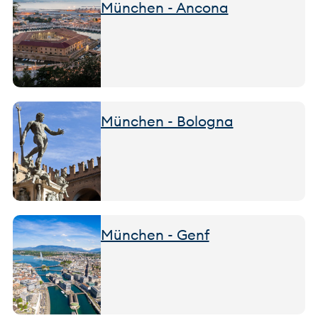
München - Ancona
München - Bologna
München - Genf