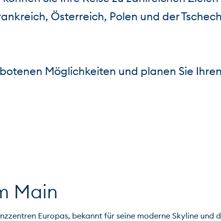
rankreich, Österreich, Polen und der Tschec
botenen Möglichkeiten und planen Sie Ihren
am Main
nanzzentren Europas, bekannt für seine moderne Skyline und d