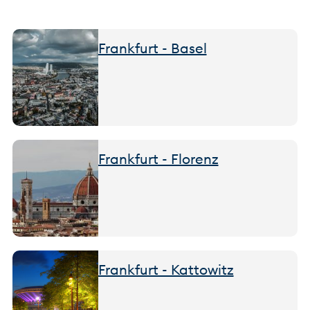
Frankfurt - Basel
Frankfurt - Florenz
Frankfurt - Kattowitz