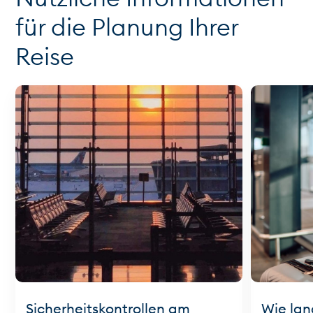
für die Planung Ihrer
Reise
Sicherheitskontrollen am
Wie lan