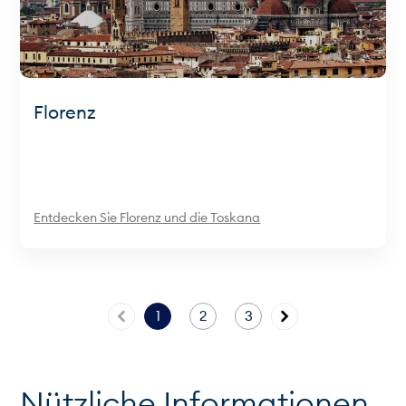
Florenz
Entdecken Sie Florenz und die Toskana
1
2
3
Nützliche Informationen