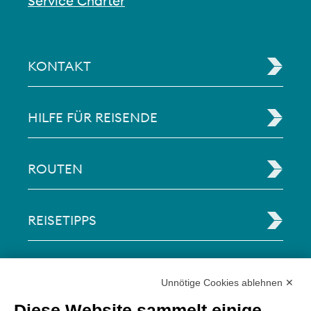
Service Charter
KONTAKT
HILFE FÜR REISENDE
ROUTEN
REISETIPPS
RECHTLICHE INFORMATIONEN
Unnötige Cookies ablehnen ✕
Diese Website sammelt einige