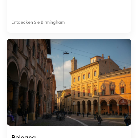
Entdecken Sie Birmingham
Bologna