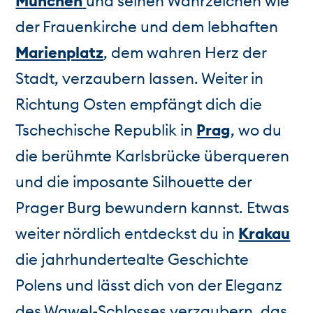
München
und seinen Wahrzeichen wie
der Frauenkirche und dem lebhaften
Marienplatz
, dem wahren Herz der
Stadt, verzaubern lassen. Weiter in
Richtung Osten empfängt dich die
Tschechische Republik in
Prag
, wo du
die berühmte Karlsbrücke überqueren
und die imposante Silhouette der
Prager Burg bewundern kannst. Etwas
weiter nördlich entdeckst du in
Krakau
die jahrhundertealte Geschichte
Polens und lässt dich von der Eleganz
des Wawel-Schlosses verzaubern, das