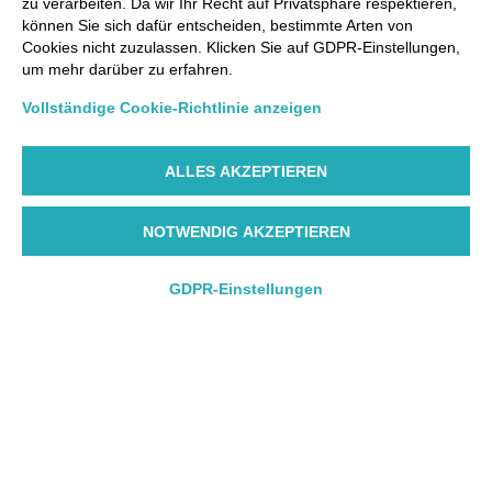
zu verarbeiten. Da wir Ihr Recht auf Privatsphäre respektieren,
können Sie sich dafür entscheiden, bestimmte Arten von
Cookies nicht zuzulassen. Klicken Sie auf GDPR-Einstellungen,
um mehr darüber zu erfahren.
Vollständige Cookie-Richtlinie anzeigen
ALLES AKZEPTIEREN
NOTWENDIG AKZEPTIEREN
GDPR-Einstellungen
Hin- und Rückflug
Hin- und Rückflug