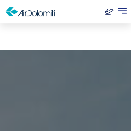
Home
Reiseziele
München