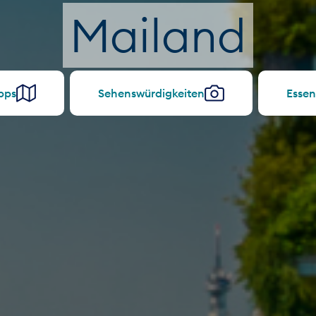
Mailand
pps
Sehenswürdigkeiten
Essen