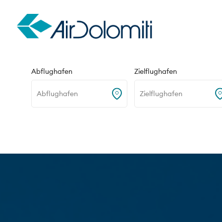
Hin- und Rückflug
Nur Hinflug
Abflughafen
Zielflughafen
Abflughafen
Zielflughafen
Home
Reiseziele
Mailand