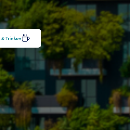
 & Trinken