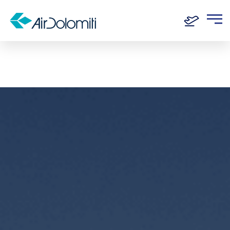
Home
Routen
Frankfurt - Mailand Linate