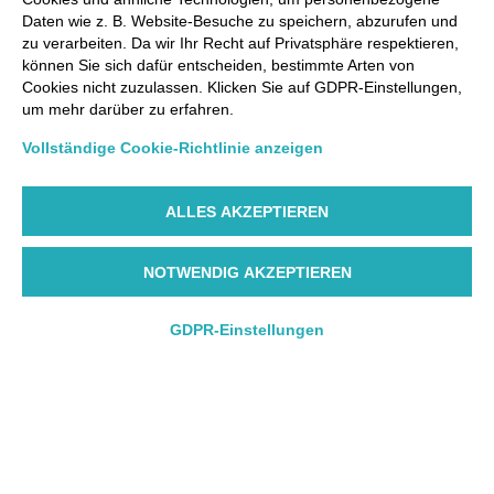
Daten wie z. B. Website-Besuche zu speichern, abzurufen und
zu verarbeiten. Da wir Ihr Recht auf Privatsphäre respektieren,
können Sie sich dafür entscheiden, bestimmte Arten von
Cookies nicht zuzulassen. Klicken Sie auf GDPR-Einstellungen,
um mehr darüber zu erfahren.
Vollständige Cookie-Richtlinie anzeigen
ALLES AKZEPTIEREN
NOTWENDIG AKZEPTIEREN
GDPR-Einstellungen
Hin- und Rückflug
Hin- und Rückflug