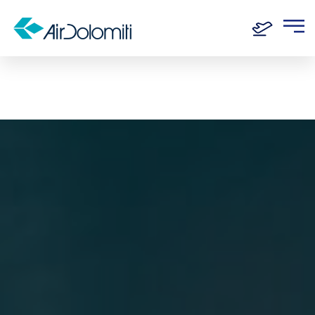
Home
Routen
München - Verona