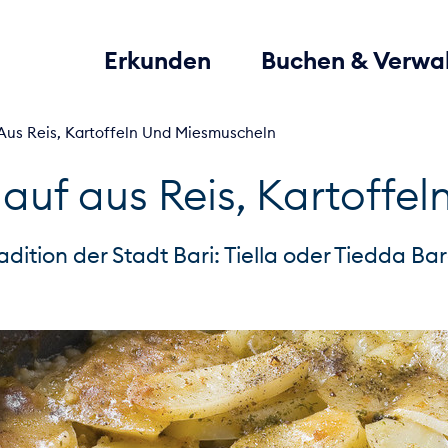
Erkunden
Buchen & Verwa
f Aus Reis, Kartoffeln Und Miesmuscheln
flauf aus Reis, Kartoff
ition der Stadt Bari: Tiella oder Tiedda Bare