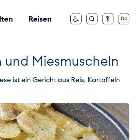
lten
Reisen
De
eln und Miesmuscheln
se ist ein Gericht aus Reis, Kartoffeln