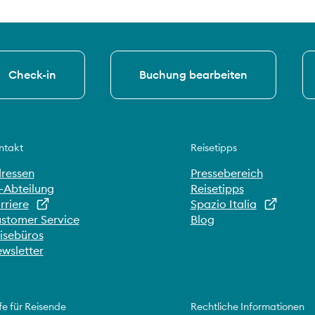
Check-in
Buchung bearbeiten
ntakt
Reisetipps
ressen
Pressebereich
-Abteilung
Reisetipps
rriere
Spazio Italia
stomer Service
Blog
isebüros
wsletter
fe für Reisende
Rechtliche Informationen