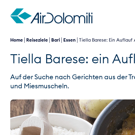
Home
Reiseziele
Bari
Essen
Tiella Barese: Ein Auflau
Tiella Barese: ein Au
Auf der Suche nach Gerichten aus der Trad
und Miesmuscheln.