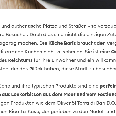
und authentische Plätze und Straßen - so verzaub
hre Besucher. Doch dies sind nicht die einzigen Zut
nzigartig machen. Die
Küche Baris
braucht den Verg
terranen Küchen nicht zu scheuen! Sie ist eine
Qu
 des Reichtums
für ihre Einwohner und ein willkomm
isten, die das Glück haben, diese Stadt zu besuche
üche und ihre typischen Produkte sind eine
perfek
 aus Leckerbissen aus dem Meer und vom Festlan
en Produkten wie dem Olivenöl Terra di Bari D.O.
nen Ricotta-Käse, der gerieben zu den Nudel- und