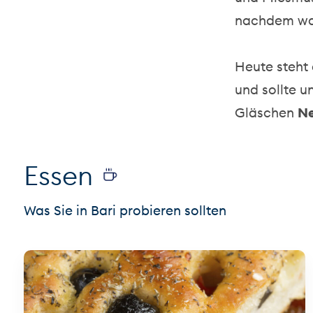
nachdem wa
Heute steht 
und sollte 
Gläschen
N
Essen
Was Sie in Bari probieren sollten