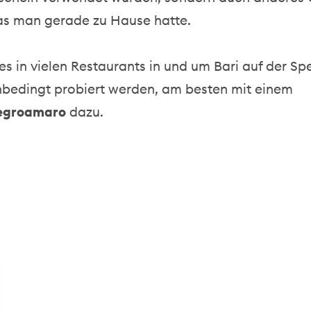
s man gerade zu Hause hatte.
es in vielen Restaurants in und um Bari auf der Sp
unbedingt probiert werden, am besten mit einem
egroamaro
dazu.