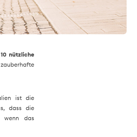
e
10 nützliche
s zauberhafte
lien ist die
gs, dass die
t, wenn das