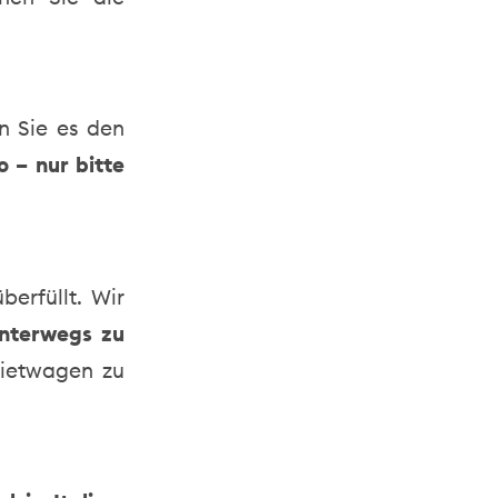
en Sie es den
o – nur bitte
berfüllt. Wir
unterwegs zu
Mietwagen zu