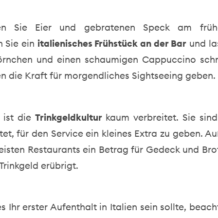
en Sie Eier und gebratenen Speck am früh
 Sie ein
italienisches Frühstück an der Bar
und la
örnchen und einen schaumigen Cappuccino sch
en die Kraft für morgendliches Sightseeing geben.
n ist die
Trinkgeldkultur
kaum verbreitet. Sie sind
htet, für den Service ein kleines Extra zu geben. 
eisten Restaurants ein Betrag für Gedeck und Bro
rinkgeld erübrigt.
 Ihr erster Aufenthalt in Italien sein sollte, beach