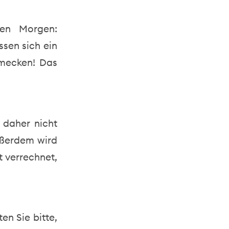
en Morgen:
ssen sich ein
mecken! Das
 daher nicht
Außerdem wird
t verrechnet,
ten Sie bitte,