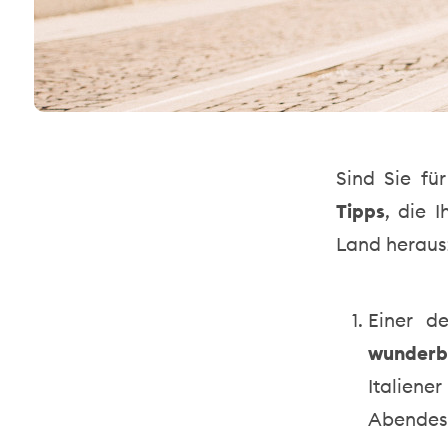
Sind Sie fü
Tipps
, die 
Land heraus
Einer de
wunderb
Italien
Abendes