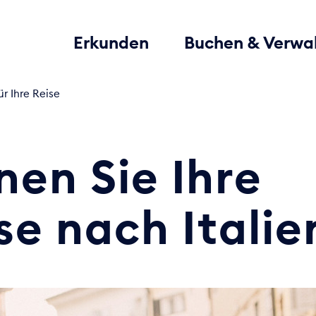
Erkunden
Buchen & Verwa
ür Ihre Reise
nen Sie Ihre
se nach Italie