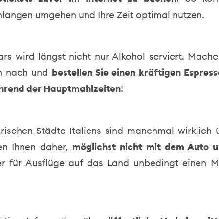
langen umgehen und Ihre Zeit optimal nutzen.
ars wird längst nicht nur Alkohol serviert. Mach
rn nach und
bestellen Sie einen kräftigen Espress
hrend der Hauptmahlzeiten
!
orischen Städte Italiens sind manchmal wirklich ü
en Ihnen daher,
möglichst nicht mit dem Auto 
er für Ausflüge auf das Land unbedingt einen 