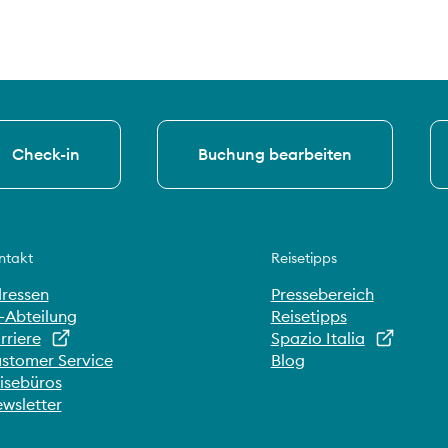
Check-in
Buchung bearbeiten
ntakt
Reisetipps
ressen
Pressebereich
-Abteilung
Reisetipps
rriere
Spazio Italia
stomer Service
Blog
isebüros
wsletter