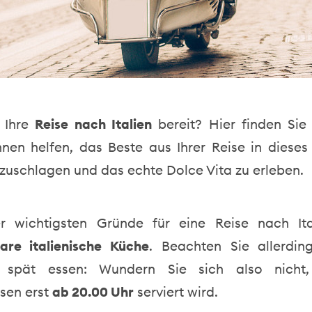
r Ihre
Reise nach Italien
bereit? Hier finden Si
Ihnen helfen, das Beste aus Ihrer Reise in diese
zuschlagen und das echte Dolce Vita zu erleben.
r wichtigsten Gründe für eine Reise nach Ita
are italienische Küche
. Beachten Sie allerdin
er spät essen: Wundern Sie sich also nich
sen erst
ab 20.00 Uhr
serviert wird.