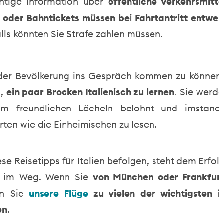
htige Information über
öffentliche Verkehrsmitte
- oder Bahntickets müssen bei Fahrtantritt entwe
lls könnten Sie Strafe zahlen müssen.
der Bevölkerung ins Gespräch kommen zu könne
n,
ein paar Brocken Italienisch zu lernen
. Sie werd
em freundlichen Lächeln belohnt und imstand
rten wie die Einheimischen zu lesen.
se Reisetipps für Italien befolgen, steht dem Erfol
r im Weg. Wenn Sie
von München oder Frankfur
rn Sie
unsere Flüge
zu vielen der wichtigsten i
en
.