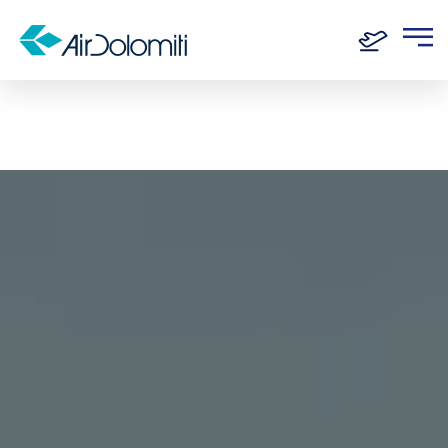
Home
Reiseziele
Zürich