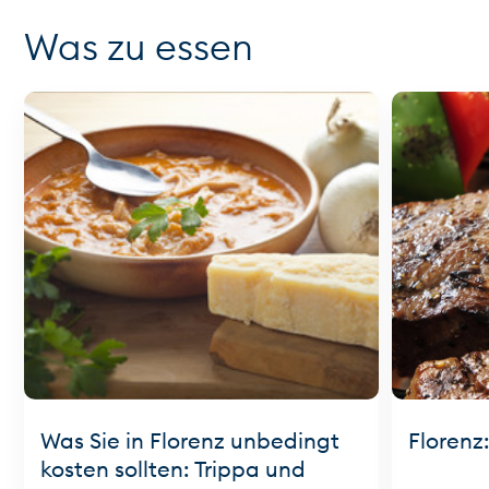
Was zu essen
Was Sie in Florenz unbedingt
Florenz
kosten sollten: Trippa und