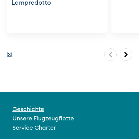
Lampredotto
(
3
)
Geschichte
Unsere Flugzeugflotte
Service Charter