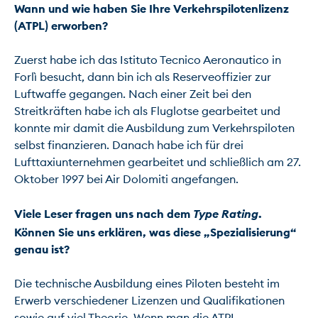
Wann und wie haben Sie Ihre Verkehrspilotenlizenz 
(ATPL) erworben?
Zuerst habe ich das Istituto Tecnico Aeronautico in 
Forlì besucht, dann bin ich als Reserveoffizier zur 
Luftwaffe gegangen. Nach einer Zeit bei den 
Streitkräften habe ich als Fluglotse gearbeitet und 
konnte mir damit die Ausbildung zum Verkehrspiloten 
selbst finanzieren. Danach habe ich für drei 
Lufttaxiunternehmen gearbeitet und schließlich am 27. 
Oktober 1997 bei Air Dolomiti angefangen.

Viele Leser fragen uns nach dem 
Type Rating
. 
Können Sie uns erklären, was diese „Spezialisierung“ 
genau ist?
Die technische Ausbildung eines Piloten besteht im 
Erwerb verschiedener Lizenzen und Qualifikationen 
sowie auf viel Theorie. Wenn man die ATPL-