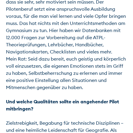
dass sie sehr, sehr motiviert sein müssen. Der 
Pilotenberuf setzt eine anspruchsvolle Ausbildung 
voraus, für die man viel lernen und viele Opfer bringen 
muss. Das hat nichts mit den Unterrichtsmethoden am 
Gymnasium zu tun. Hier haben wir Datenbanken mit 
12.000 Fragen zur Vorbereitung auf die ATPL-
Theorieprüfungen, Lehrbücher, Handbücher, 
Navigationskarten, Checklisten und vieles mehr.

Mein Rat: Seid dazu bereit, euch geistig und körperlich 
voll einzusetzen, die eigenen Emotionen stets im Griff 
zu haben, Selbstbeherrschung zu erlernen und immer 
eine positive Einstellung allen Situationen und 
Mitmenschen gegenüber zu haben.

Und welche Qualitäten sollte ein angehender Pilot 
mitbringen?
Zielstrebigkeit, Begabung für technische Disziplinen – 
und eine heimliche Leidenschaft für Geografie. Als 