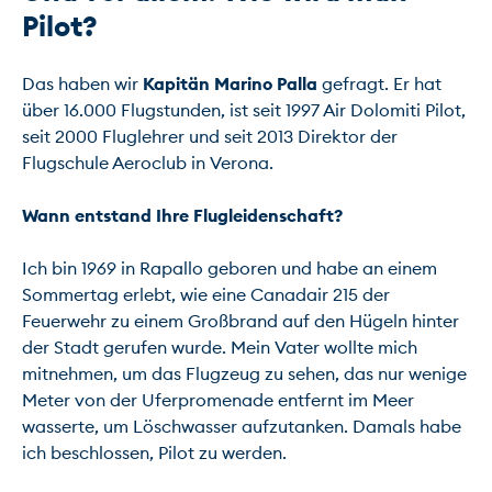
Pilot?
Das haben wir 
Kapitän Marino Palla
 gefragt. Er hat 
über 16.000 Flugstunden, ist seit 1997 Air Dolomiti Pilot, 
seit 2000 Fluglehrer und seit 2013 Direktor der 
Flugschule Aeroclub in Verona.

Wann entstand Ihre Flugleidenschaft?
Ich bin 1969 in Rapallo geboren und habe an einem 
Sommertag erlebt, wie eine Canadair 215 der 
Feuerwehr zu einem Großbrand auf den Hügeln hinter 
der Stadt gerufen wurde. Mein Vater wollte mich 
mitnehmen, um das Flugzeug zu sehen, das nur wenige 
Meter von der Uferpromenade entfernt im Meer 
wasserte, um Löschwasser aufzutanken. Damals habe 
ich beschlossen, Pilot zu werden.
