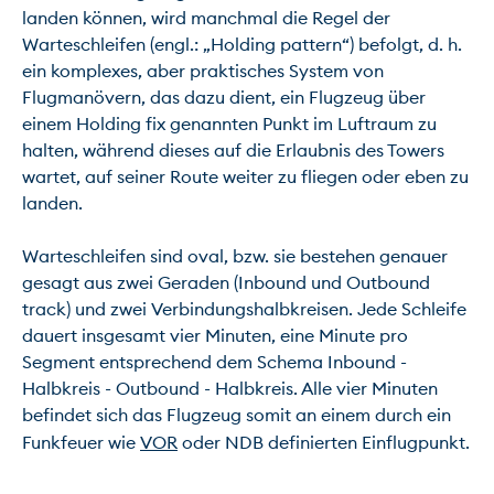
landen können, wird manchmal die Regel der 
Warteschleifen (engl.: „Holding pattern“) befolgt, d. h. 
ein komplexes, aber praktisches System von 
Flugmanövern, das dazu dient, ein Flugzeug über 
einem Holding fix genannten Punkt im Luftraum zu 
halten, während dieses auf die Erlaubnis des Towers 
wartet, auf seiner Route weiter zu fliegen oder eben zu 
landen.

Warteschleifen sind oval, bzw. sie bestehen genauer 
gesagt aus zwei Geraden (Inbound und Outbound 
track) und zwei Verbindungshalbkreisen. Jede Schleife 
dauert insgesamt vier Minuten, eine Minute pro 
Segment entsprechend dem Schema Inbound - 
Halbkreis - Outbound - Halbkreis. Alle vier Minuten 
befindet sich das Flugzeug somit an einem durch ein 
Funkfeuer wie 
VOR
 oder NDB definierten Einflugpunkt.
