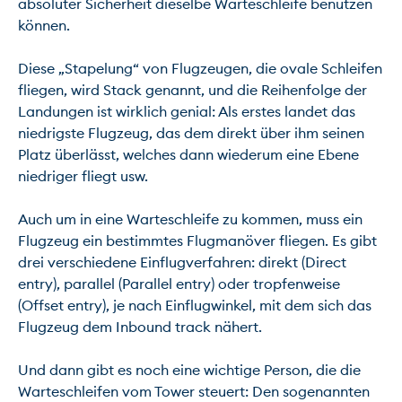
absoluter Sicherheit dieselbe Warteschleife benutzen 
können.

Diese „Stapelung“ von Flugzeugen, die ovale Schleifen 
fliegen, wird Stack genannt, und die Reihenfolge der 
Landungen ist wirklich genial: Als erstes landet das 
niedrigste Flugzeug, das dem direkt über ihm seinen 
Platz überlässt, welches dann wiederum eine Ebene 
niedriger fliegt usw.

Auch um in eine Warteschleife zu kommen, muss ein 
Flugzeug ein bestimmtes Flugmanöver fliegen. Es gibt 
drei verschiedene Einflugverfahren: direkt (Direct 
entry), parallel (Parallel entry) oder tropfenweise 
(Offset entry), je nach Einflugwinkel, mit dem sich das 
Flugzeug dem Inbound track nähert.

Und dann gibt es noch eine wichtige Person, die die 
Warteschleifen vom Tower steuert: Den sogenannten 