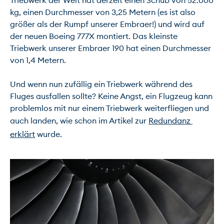
Triebwerk der Welt hat derzeit einen Schub von 52.000 
kg, einen Durchmesser von 3,25 Metern (es ist also 
größer als der Rumpf unserer Embraer!) und wird auf 
der neuen Boeing 777X montiert. Das kleinste 
Triebwerk unserer Embraer 190 hat einen Durchmesser 
von 1,4 Metern.

Und wenn nun zufällig ein Triebwerk während des 
Fluges ausfallen sollte? Keine Angst, ein Flugzeug kann 
problemlos mit nur einem Triebwerk weiterfliegen und 
auch landen, wie schon im Artikel zur 
Redundanz 
erklärt
 wurde.
