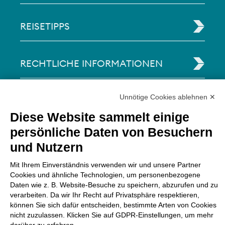
REISETIPPS
RECHTLICHE INFORMATIONEN
Unnötige Cookies ablehnen ✕
Via Paolo Bembo, 70 37062
Dossobuono di Villafranca (VR) Italy
Diese Website sammelt einige
persönliche Daten von Besuchern
ZAHLUNGSMÖGLICHKEITEN
und Nutzern
Mit Ihrem Einverständnis verwenden wir und unsere Partner
Cookies und ähnliche Technologien, um personenbezogene
Daten wie z. B. Website-Besuche zu speichern, abzurufen und zu
verarbeiten. Da wir Ihr Recht auf Privatsphäre respektieren,
können Sie sich dafür entscheiden, bestimmte Arten von Cookies
nicht zuzulassen. Klicken Sie auf GDPR-Einstellungen, um mehr