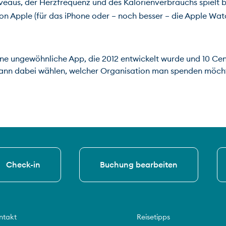
aus, der Herzfrequenz und des Kalorienverbrauchs spielt bei
on Apple (für das iPhone oder – noch besser – die Apple Wat
eine ungewöhnliche App, die 2012 entwickelt wurde und 10 Cen
kann dabei wählen, welcher Organisation man spenden möch
Check-in
Buchung bearbeiten
ntakt
Reisetipps