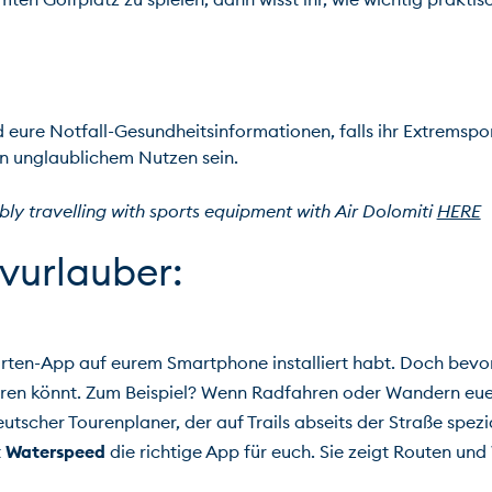
 eure Notfall-Gesundheitsinformationen, falls ihr Extremspor
unglaublichem Nutzen sein.

ly travelling with sports equipment with Air Dolomiti 
HERE
Karten-App auf eurem Smartphone installiert habt. Doch bevor ih
deutscher Tourenplaner, der auf Trails abseits der Straße spezi
 
Waterspeed
 die richtige App für euch. Sie zeigt Routen un