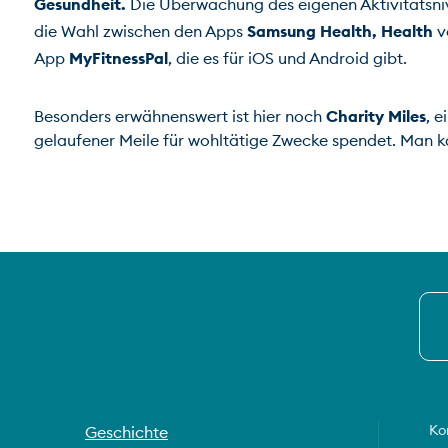
Gesundheit.
 Die Überwachung des eigenen Aktivitätsnive
die Wahl zwischen den Apps 
Samsung Health, Health
 v
App 
MyFitnessPal
, die es für iOS und Android gibt.
Besonders erwähnenswert ist hier noch 
Charity Miles
, 
gelaufener Meile für wohltätige Zwecke spendet. Man 
Ko
Geschichte