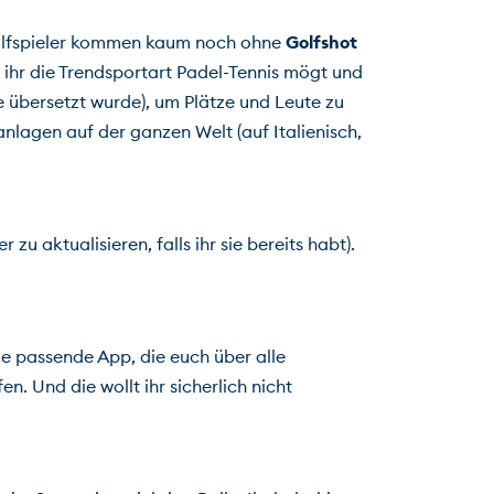
 Golfspieler kommen kaum noch ohne 
Golfshot 
ihr die Trendsportart Padel-Tennis mögt und 
he übersetzt wurde), um Plätze und Leute zu 
nlagen auf der ganzen Welt (auf Italienisch, 
u aktualisieren, falls ihr sie bereits habt). 
die passende App, die euch über alle 
. Und die wollt ihr sicherlich nicht 