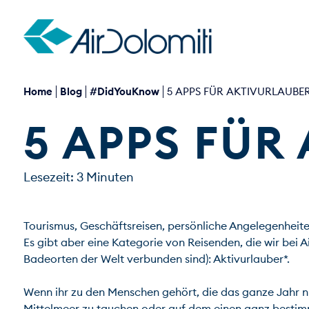
Home
Blog
#DidYouKnow
5 APPS FÜR AKTIVURLAUBE
5 APPS FÜR
Lesezeit: 3 Minuten
Tourismus, Geschäftsreisen, persönliche Angelegenheite
Es gibt aber eine Kategorie von Reisenden, die wir bei 
Badeorten der Welt verbunden sind): Aktivurlauber*.

Wenn ihr zu den Menschen gehört, die das ganze Jahr nur
Mittelmeer zu tauchen oder auf dem einen ganz bestimmten