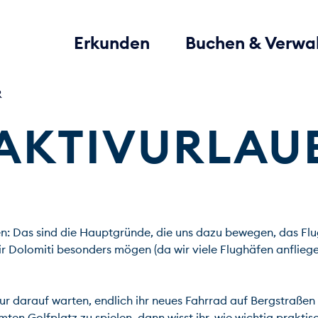
Erkunden
Buchen & Verwa
R
 AKTIVURLAU
n: Das sind die Hauptgründe, die uns dazu bewegen, das Flu
Air Dolomiti besonders mögen (da wir viele Flughäfen anfliege
 darauf warten, endlich ihr neues Fahrrad auf Bergstraßen zu
 Golfplatz zu spielen, dann wisst ihr, wie wichtig praktisch