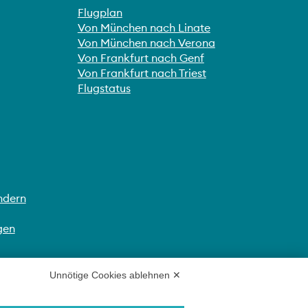
Flugplan
Von München nach Linate
Von München nach Verona
Von Frankfurt nach Genf
Von Frankfurt nach Triest
Flugstatus
ndern
gen
Unnötige Cookies ablehnen ✕
hkeit