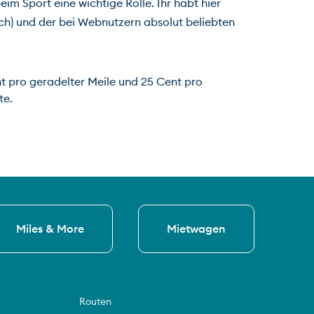
m Sport eine wichtige Rolle. Ihr habt hier 
ch) und der bei Webnutzern absolut beliebten 
t pro geradelter Meile und 25 Cent pro 
te.
Miles & More
Mietwagen
Routen