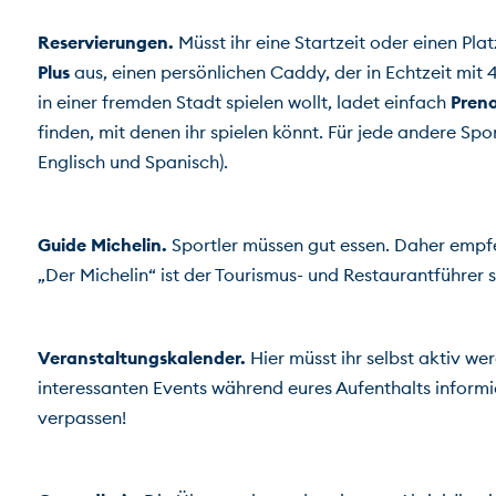
Reservierungen.
 Müsst ihr eine Startzeit oder einen P
Plus
 aus, einen persönlichen Caddy, der in Echtzeit mit
in einer fremden Stadt spielen wollt, ladet einfach 
Pren
finden, mit denen ihr spielen könnt. Für jede andere Spor
Englisch und Spanisch).
Guide Michelin.
 Sportler müssen gut essen. Daher empfehl
„Der Michelin“ ist der Tourismus- und Restaurantführer s
Veranstaltungskalender.
 Hier müsst ihr selbst aktiv we
interessanten Events während eures Aufenthalts informier
verpassen!