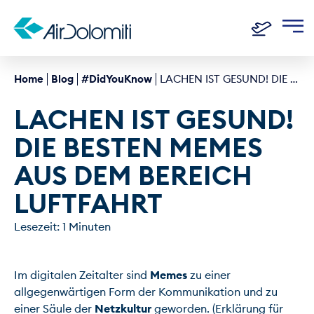
Home
Blog
#DidYouKnow
LACHEN IST GESUND! DIE BESTEN MEMES AUS DEM BEREICH LUFTFAHRT
LACHEN IST GESUND! 
DIE BESTEN MEMES 
AUS DEM BEREICH 
LUFTFAHRT
Lesezeit: 1 Minuten
Im digitalen Zeitalter sind 
Memes
 zu einer 
allgegenwärtigen Form der Kommunikation und zu 
einer Säule der 
Netzkultur
 geworden. (Erklärung für 