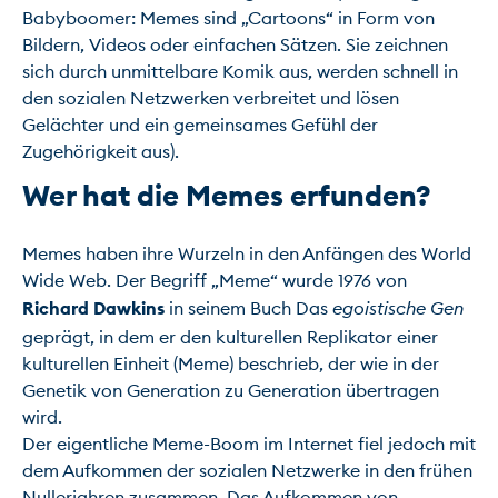
Babyboomer: Memes sind „Cartoons“ in Form von 
Bildern, Videos oder einfachen Sätzen. Sie zeichnen 
sich durch unmittelbare Komik aus, werden schnell in 
den sozialen Netzwerken verbreitet und lösen 
Gelächter und ein gemeinsames Gefühl der 
Wer hat die Memes erfunden?
Memes haben ihre Wurzeln in den Anfängen des World 
Wide Web. Der Begriff „Meme“ wurde 1976 von 
Richard Dawkins
 in seinem Buch Das 
egoistische Gen
geprägt, in dem er den kulturellen Replikator einer 
kulturellen Einheit (Meme) beschrieb, der wie in der 
Genetik von Generation zu Generation übertragen 
wird.

Der eigentliche Meme-Boom im Internet fiel jedoch mit 
dem Aufkommen der sozialen Netzwerke in den frühen 
Nullerjahren zusammen. Das Aufkommen von 