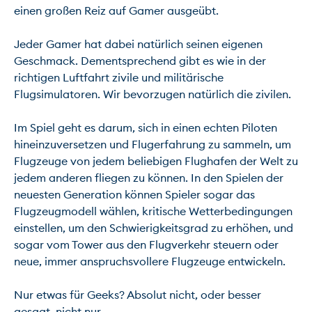
einen großen Reiz auf Gamer ausgeübt.

Jeder Gamer hat dabei natürlich seinen eigenen 
Geschmack. Dementsprechend gibt es wie in der 
richtigen Luftfahrt zivile und militärische 
Flugsimulatoren. Wir bevorzugen natürlich die zivilen.

Im Spiel geht es darum, sich in einen echten Piloten 
hineinzuversetzen und Flugerfahrung zu sammeln, um 
Flugzeuge von jedem beliebigen Flughafen der Welt zu 
jedem anderen fliegen zu können. In den Spielen der 
neuesten Generation können Spieler sogar das 
Flugzeugmodell wählen, kritische Wetterbedingungen 
einstellen, um den Schwierigkeitsgrad zu erhöhen, und 
sogar vom Tower aus den Flugverkehr steuern oder 
neue, immer anspruchsvollere Flugzeuge entwickeln.

Nur etwas für Geeks? Absolut nicht, oder besser 
gesagt, nicht nur …
