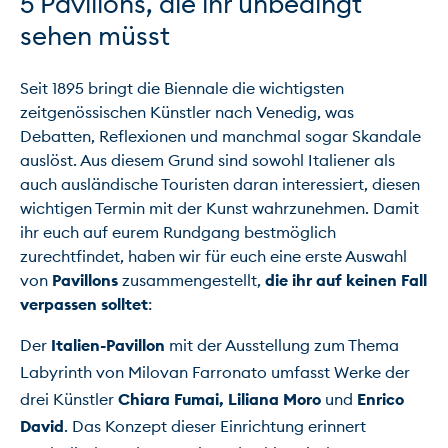
5 Pavillons, die ihr unbedingt 
sehen müsst
Seit 1895 bringt die Biennale die wichtigsten 
zeitgenössischen Künstler nach Venedig, was 
Debatten, Reflexionen und manchmal sogar Skandale 
auslöst. Aus diesem Grund sind sowohl Italiener als 
auch ausländische Touristen daran interessiert, diesen 
wichtigen Termin mit der Kunst wahrzunehmen. Damit 
ihr euch auf eurem Rundgang bestmöglich 
zurechtfindet, haben wir für euch eine erste Auswahl 
von 
Pavillons
 zusammengestellt, 
die ihr auf keinen Fall 
verpassen solltet
Der 
Italien-Pavillon
 mit der Ausstellung zum Thema 
Labyrinth von Milovan Farronato umfasst Werke der 
drei Künstler 
Chiara Fumai, Liliana Moro 
und 
Enrico 
David
. Das Konzept dieser Einrichtung erinnert 