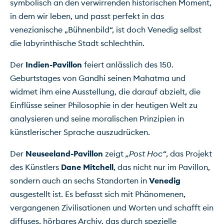
symbolisch an den verwirrenden historischen Moment, 
in dem wir leben, und passt perfekt in das 
venezianische „Bühnenbild“, ist doch Venedig selbst 
die labyrinthische Stadt schlechthin.
Der 
Indien-Pavillon
 feiert anlässlich des 150. 
Geburtstages von Gandhi seinen Mahatma und 
widmet ihm eine Ausstellung, die darauf abzielt, die 
Einflüsse seiner Philosophie in der heutigen Welt zu 
analysieren und seine moralischen Prinzipien in 
künstlerischer Sprache auszudrücken.
Der 
Neuseeland-Pavillon
 zeigt 
„Post Hoc“
, das Projekt 
des Künstlers 
Dane Mitchell
, das nicht nur im Pavillon, 
sondern auch an sechs Standorten in 
Venedig
ausgestellt ist. Es befasst sich mit Phänomenen, 
vergangenen Zivilisationen und Worten und schafft ein 
diffuses, hörbares Archiv, das durch spezielle 