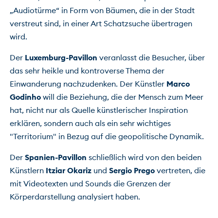
„Audiotürme“ in Form von Bäumen, die in der Stadt 
verstreut sind, in einer Art Schatzsuche übertragen 
wird.
Der 
Luxemburg-Pavillon
 veranlasst die Besucher, über 
das sehr heikle und kontroverse Thema der 
Einwanderung nachzudenken. Der Künstler 
Marco 
Godinho
 will die Beziehung, die der Mensch zum Meer 
hat, nicht nur als Quelle künstlerischer Inspiration 
erklären, sondern auch als ein sehr wichtiges 
"Territorium" in Bezug auf die geopolitische Dynamik.
Der 
Spanien-Pavillon
 schließlich wird von den beiden 
Künstlern 
Itziar Okariz
 und 
Sergio Prego
 vertreten, die 
mit Videotexten und Sounds die Grenzen der 
Körperdarstellung analysiert haben.