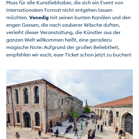
Muss für alle Kunstliebhaber, die sich ein Event von 
internationalem Format nicht entgehen lassen 
möchten. 
Venedig
 mit seinen bunten Kanälen und den 
engen Gassen, die nach sauberer Wäsche duften, 
verleiht dieser Veranstaltung, die Künstler aus der 
ganzen Welt willkommen heißt, eine geradezu 
magische Note: Aufgrund der großen Beliebtheit, 
empfehlen wir euch, euer Ticket schon jetzt zu buchen!
