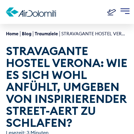
Home
Blog
Traumziele
STRAVAGANTE HOSTEL VERONA: WIE ES SICH WOHL ANFÜHLT, UMGEBEN VON INSPIRIERENDER STREET-AERT ZU SCHLAFEN?
STRAVAGANTE 
HOSTEL VERONA: WIE 
ES SICH WOHL 
ANFÜHLT, UMGEBEN 
VON INSPIRIERENDER 
STREET-AERT ZU 
SCHLAFEN?
Lesezeit: 3 Minuten