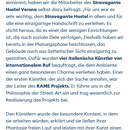
einnimmt, haben wir die Mitarbeiter des 
Stravagante 
Hostel Verona
 selbst dazu befragt: „Für uns war es 
sehr wichtig, dem 
Stravagante Hostel
 in allem und für 
alle eine einzigartige Handschrift zu verleihen. Es 
sticht heraus, da es einer der wenigen Einrichtungen 
ist, die auch soziale Ziele verfolgen. Deshalb haben wir 
bereits in der Planungsphase beschlossen, das 
Gebäude auch aus ästhetischer Sicht einzigartig zu 
gestalten. Dafür wurden 
vier italienische Künstler von 
internationalem Ruf
 beauftragt, die dem Ambiente 
einen ganz besonderen Charme verliehen haben. Einer 
der ersten Künstler, der sich der Sache annahm, war 
der Leiter des 
RAME Projekts
. Er führte uns in die 
Philosophie der Street-Art ein und trug wesentlich zur 
Realisierung des Projekts bei.

Den Künstlern wurde der besondere Kontext, in dem 
sie arbeiten würden, erklärt und sie ließen ihrer 
Phantasie freien Lauf und leisten mit ihrer Kunst einen 