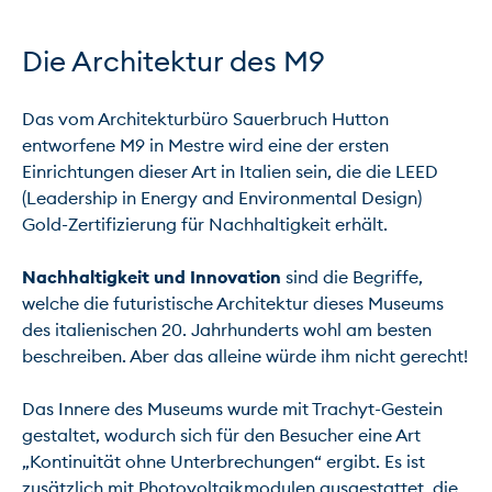
Die Architektur des M9
Das vom Architekturbüro Sauerbruch Hutton 
entworfene M9 in Mestre wird eine der ersten 
Einrichtungen dieser Art in Italien sein, die die LEED 
(Leadership in Energy and Environmental Design) 
Gold-Zertifizierung für Nachhaltigkeit erhält.

Nachhaltigkeit und Innovation
 sind die Begriffe, 
welche die futuristische Architektur dieses Museums 
des italienischen 20. Jahrhunderts wohl am besten 
beschreiben. Aber das alleine würde ihm nicht gerecht!

Das Innere des Museums wurde mit Trachyt-Gestein 
gestaltet, wodurch sich für den Besucher eine Art 
„Kontinuität ohne Unterbrechungen“ ergibt. Es ist 
zusätzlich mit Photovoltaikmodulen ausgestattet, die 