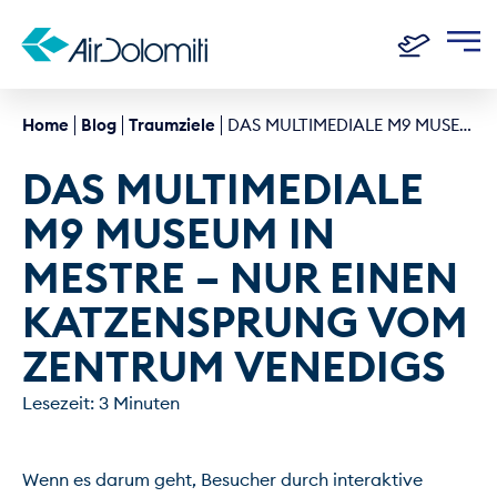
Home
Blog
Traumziele
DAS MULTIMEDIALE M9 MUSEUM IN MESTRE - NUR EINEN KATZENSPRUNG VOM ZENTRUM VENEDIGS
DAS MULTIMEDIALE 
M9 MUSEUM IN 
MESTRE – NUR EINEN  
KATZENSPRUNG VOM 
ZENTRUM VENEDIGS
Lesezeit: 3 Minuten
Wenn es darum geht, Besucher durch interaktive 