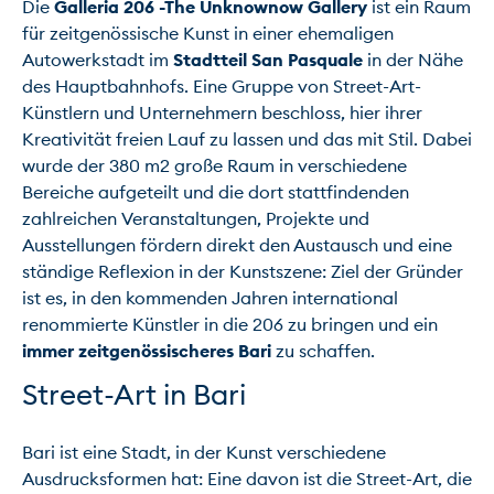
Die 
Galleria 206 -The Unknownow Gallery
 ist ein Raum 
für zeitgenössische Kunst in einer ehemaligen 
Autowerkstadt im 
Stadtteil San Pasquale
 in der Nähe 
des Hauptbahnhofs. Eine Gruppe von Street-Art-
Künstlern und Unternehmern beschloss, hier ihrer 
Kreativität freien Lauf zu lassen und das mit Stil. Dabei 
wurde der 380 m2 große Raum in verschiedene 
Bereiche aufgeteilt und die dort stattfindenden 
zahlreichen Veranstaltungen, Projekte und 
Ausstellungen fördern direkt den Austausch und eine 
ständige Reflexion in der Kunstszene: Ziel der Gründer 
ist es, in den kommenden Jahren international 
renommierte Künstler in die 206 zu bringen und ein 
immer zeitgenössischeres Bari
Street-Art in Bari
Bari ist eine Stadt, in der Kunst verschiedene 
Ausdrucksformen hat: Eine davon ist die Street-Art, die 