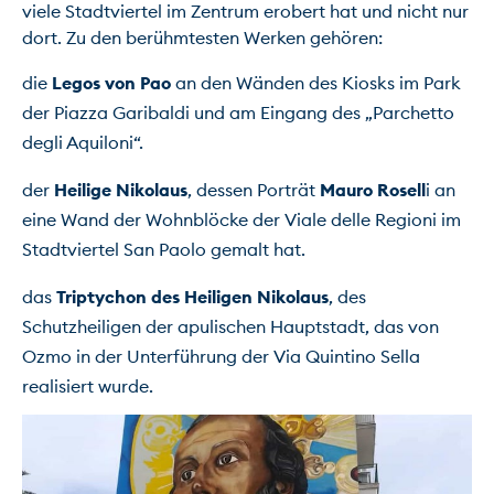
viele Stadtviertel im Zentrum erobert hat und nicht nur 
die 
Legos von Pao
 an den Wänden des Kiosks im Park 
der Piazza Garibaldi und am Eingang des „Parchetto 
degli Aquiloni“.
der 
Heilige Nikolaus
, dessen Porträt 
Mauro Rosell
i an 
eine Wand der Wohnblöcke der Viale delle Regioni im 
Stadtviertel San Paolo gemalt hat.
das 
Triptychon des Heiligen Nikolaus
, des 
Schutzheiligen der apulischen Hauptstadt, das von 
Ozmo in der Unterführung der Via Quintino Sella 
realisiert wurde.