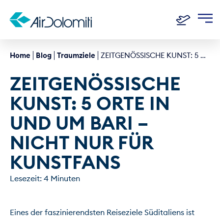
Home
Blog
Traumziele
ZEITGENÖSSISCHE KUNST: 5 ORTE IN UND UM BARI - NICHT NUR FÜR KUNSTFANS
ZEITGENÖSSISCHE 
KUNST: 5 ORTE IN 
UND UM BARI – 
NICHT NUR FÜR 
KUNSTFANS
Lesezeit: 4 Minuten
Eines der faszinierendsten Reiseziele Süditaliens ist 