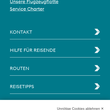
Unsere Flugzeugflotte
Service Charter
KONTAKT
HILFE FÜR REISENDE
ROUTEN
REISETIPPS
RECHTLICHE INFORMATIONEN
Unnötige Cookies ablehnen ✕