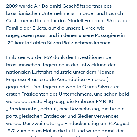
2009 wurde Air Dolomiti Geschäftspartner des 
brasilianischen Unternehmens Embraer und Launch 
Customer in Italien für das Modell Embraer 195 aus der 
Familie der E-Jets, auf die unsere Livree wie 
angegossen passt und in denen unsere Passagiere in 
120 komfortablen Sitzen Platz nehmen können.

Embraer wurde 1969 dank der Investitionen der 
brasilianischen Regierung in die Entwicklung der 
nationalen Luftfahrtindustrie unter dem Namen 
Empresa Brasileira de Aeronáutica (Embraer) 
gegründet. Die Regierung wählte Ozires Silva zum 
ersten Präsidenten des Unternehmens, und schon bald 
wurde das erste Flugzeug, die Embraer EMB 110 
„Bandeirante“, gebaut, eine Bezeichnung, die für die 
portugiesischen Entdecker und Siedler verwendet 
wurde. Der zweimotorige Eindecker stieg am 9. August 
1972 zum ersten Mal in die Luft und wurde damit der 