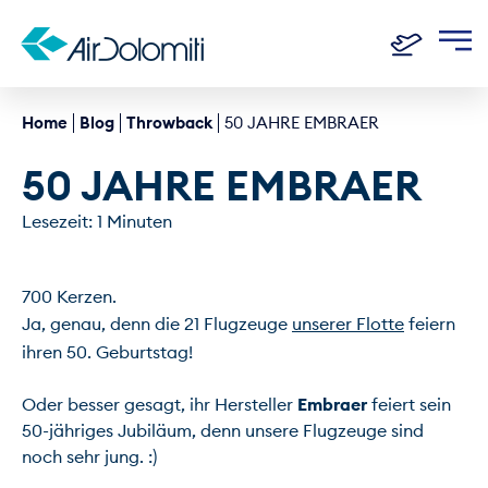
Home
Blog
Throwback
50 JAHRE EMBRAER
50 JAHRE EMBRAER
Lesezeit: 1 Minuten
700 Kerzen.

Ja, genau, denn die 21 Flugzeuge 
unserer Flotte
 feiern 
ihren 50. Geburtstag!

Oder besser gesagt, ihr Hersteller 
Embraer
 feiert sein 
50-jähriges Jubiläum, denn unsere Flugzeuge sind 
noch sehr jung. :)
