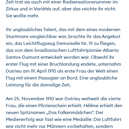
Zeit trat sie auch mit einer Radsensationsnummer im 
Zirkus und in Variétés auf, aber das reichte ihr nicht. 
Sie wollte mehr.

Ihr unglaubliches Talent, das mit dem eines modernen 
Stuntmans vergleichbar war, brachte ihr das Angebot 
ein, das Leichtflugzeug Demoiselle Nr. 19 zu fliegen, 
das von dem brasilianischen Luftfahrtpionier Alberto 
Santos-Dumont entwickelt worden war. Obwohl ihr 
erster Flug mit einer Bruchlandung endete, unternahm 
Dutrieu am 19. April 1910 als erste Frau der Welt einen 
Flug mit einem Passagier an Bord. Eine unglaubliche 
Leistung für die damalige Zeit.

Am 25. November 1910 war Dutrieu weltweit die vierte 
Frau, die einen Pilotenschein erhielt. Hélène erhielt den 
neuen Spitznamen „Das Falkenmädchen“. Der 
Medienerfolg war fast wie eine Medaille: Die Luftfahrt 
war nicht mehr nur Männern vorbehalten, sondern 