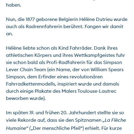
haben.

Nun, die 1877 geborene Belgierin Hélène Dutrieu wurde 
auch als Radrennfahrerin berühmt. Fangen wir damit 
an.

Hélène liebte schon als Kind Fahrräder. Dank ihres 
athletischen Körpers und ihres Wettkampfgeistes fuhr 
sie schon bald als Profi-Radfahrerin für das Simpson 
Lever Chain Team (ein Name, der von William Spears 
Simpson, dem Erfinder eines revolutionären 
Fahrradkettenmodells, inspiriert wurde und damals 
durch einige Plakate des Malers Toulouse-Lautrec 
beworben wurde).

Im späten 19. und frühen 20. Jahrhundert stellte sie so 
viele Rekorde auf, dass sie den Spitznamen 
„La Flèche 
Humaine“ (
„Der menschliche Pfeil“) erhielt. Für kurze 