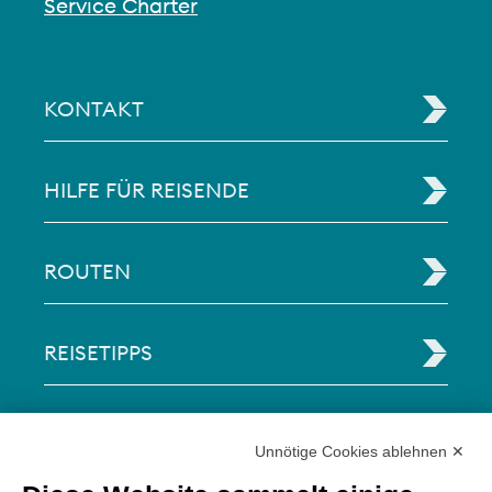
Service Charter
KONTAKT
HILFE FÜR REISENDE
ROUTEN
REISETIPPS
RECHTLICHE INFORMATIONEN
Unnötige Cookies ablehnen ✕