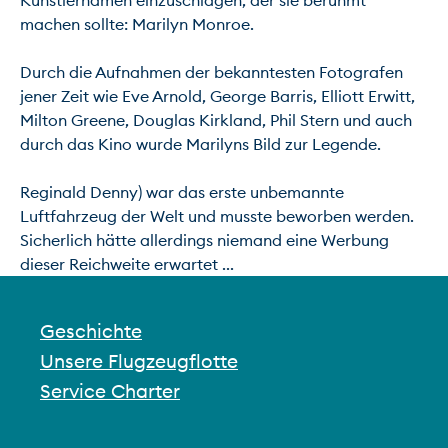
Künstlernamen einzuschlagen, der sie berühmt 
machen sollte: Marilyn Monroe.

Durch die Aufnahmen der bekanntesten Fotografen 
jener Zeit wie Eve Arnold, George Barris, Elliott Erwitt, 
Milton Greene, Douglas Kirkland, Phil Stern und auch 
durch das Kino wurde Marilyns Bild zur Legende.

Reginald Denny) war das erste unbemannte 
Luftfahrzeug der Welt und musste beworben werden. 
Sicherlich hätte allerdings niemand eine Werbung 
dieser Reichweite erwartet ...
Geschichte
Unsere Flugzeugflotte
Service Charter