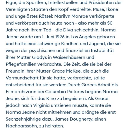
Figur, die Sportlern, Intellektuellen und Präsidenten der 
Vereinigten Staaten den Kopf verdrehte. Muse, Ikone 
und ungelöstes Rätsel: Marilyn Monroe verkörperte 
und verkörpert auch heute noch - also mehr als 50 
Jahre nach ihrem Tod - die Diva schlechthin. Norma 
Jeane wurde am 1. Juni 1926 in Los Angeles geboren 
und hatte eine schwierige Kindheit und Jugend, die sie 
wegen der psychischen und finanziellen Instabilität 
ihrer Mutter Gladys in Waisenhäusern und 
Pflegefamilien verbrachte. Die Zeit, die sie bei der 
Freundin ihrer Mutter Grace McKee, die auch die 
Vormundschaft für sie hatte, verbrachte, sollte 
entscheidend für sie werden: Durch Graces Arbeit als 
Filmarchivarin bei Columbia Pictures begann Norma 
Jeane, sich für das Kino zu begeistern. Als Grace 
jedoch nach Virginia umziehen musste, konnte sie 
Norma Jeane nicht mitnehmen und drängte die erst 
Sechzehnjährige dazu, James Dougherty, einen 
Nachbarssohn, zu heiraten.
