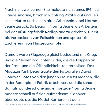
Nach nur zwei Jahren Ehe meldete sich James 1944 zur 
Handelsmarine, brach in Richtung Pazifik auf und ließ 
seine Mutter und seinen alten Arbeitsplatz bei Norma 
Jeane zurück. So begann Norma Jeane, als Arbeiterin 
bei der Rüstungsfabrik Radioplane zu arbeiten, zuerst 
als Verpackerin von Fallschirmen und später als 
Lackiererin von Flugzeugrumpfen.

Damals waren Flugzeuge gleichbedeutend mit Krieg, 
und die Medien brauchten Bilder, die die Truppen an 
der Front und die Öffentlichkeit trösten sollten. Das 
Magazin Yank beauftragte den Fotografen David 
Conover, Fotos von den jungen Frauen zu machen, die 
in der Radioplane-Fabrik arbeiteten, und die schon 
damals wunderschöne und ehrgeizige Norma Jeane 
machte schnell auf sich aufmerksam. Conover 
überredete sie, die Model-Karriere mit dem 