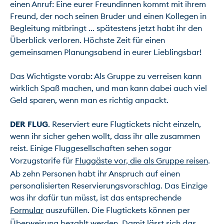
einen Anruf: Eine eurer Freundinnen kommt mit ihrem 
Freund, der noch seinen Bruder und einen Kollegen in 
Begleitung mitbringt ... spätestens jetzt habt ihr den 
Überblick verloren. Höchste Zeit für einen 
gemeinsamen Planungsabend in eurer Lieblingsbar!

Das Wichtigste vorab: Als Gruppe zu verreisen kann 
wirklich Spaß machen, und man kann dabei auch viel 
Geld sparen, wenn man es richtig anpackt.

DER FLUG
. Reserviert eure Flugtickets nicht einzeln, 
wenn ihr sicher gehen wollt, dass ihr alle zusammen 
reist. Einige Fluggesellschaften sehen sogar 
Vorzugstarife für 
Fluggäste vor, die als Gruppe reisen
. 
Ab zehn Personen habt ihr Anspruch auf einen 
personalisierten Reservierungsvorschlag. Das Einzige 
was ihr dafür tun müsst, ist das entsprechende 
Formular
 auszufüllen. Die Flugtickets können per 
Überweisung bezahlt werden. Damit lässt sich das 