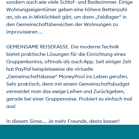
sondern auch wie viele Schlaf- und Badezimmer. Einige 
Wohnungseigentümer geben eine höhere Bettenzahl 
an, als es in Wirklichkeit gibt, um dann „Feldlager“ in 
den Gemeinschaftsbereichen der Wohnungen zu 
improvisieren ...

GEMEINSAME REISEKASSE. Die moderne Technik 
bietet praktische Lösungen für die Einrichtung eines 
Gruppenkontos, oftmals als auch App. Seit einiger Zeit 
hat PayPal beispielsweise die virtuelle 
„Gemeinschaftskasse“ MoneyPool ins Leben gerufen. 
Sehr praktisch, denn mit einem Gemeinschaftsbudget 
vermeidet man das ewige Leihen und Zurückgeben, 
gerade bei einer Gruppenreise. Probiert es einfach mal 
aus!

In diesem Sinne.... Je mehr Freunde, desto besser!