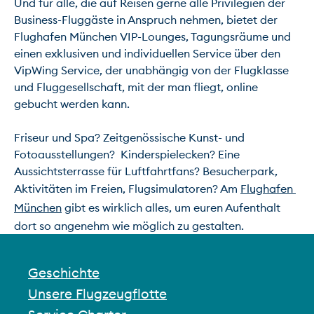
Und für alle, die auf Reisen gerne alle Privilegien der 
Business-Fluggäste in Anspruch nehmen, bietet der 
Flughafen München VIP-Lounges, Tagungsräume und 
einen exklusiven und individuellen Service über den 
VipWing Service, der unabhängig von der Flugklasse 
und Fluggesellschaft, mit der man fliegt, online 
gebucht werden kann.

Friseur und Spa? Zeitgenössische Kunst- und 
Fotoausstellungen?  Kinderspielecken? Eine 
Aussichtsterrasse für Luftfahrtfans? Besucherpark, 
Aktivitäten im Freien, Flugsimulatoren? Am 
Flughafen 
München
 gibt es wirklich alles, um euren Aufenthalt 
dort so angenehm wie möglich zu gestalten.
Geschichte
Unsere Flugzeugflotte