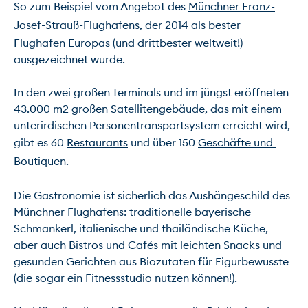
So zum Beispiel vom Angebot des 
Münchner Franz-
Josef-Strauß-Flughafens
, der 2014 als bester 
Flughafen Europas (und drittbester weltweit!) 
ausgezeichnet wurde.

In den zwei großen Terminals und im jüngst eröffneten 
43.000 m2 großen Satellitengebäude, das mit einem 
unterirdischen Personentransportsystem erreicht wird, 
gibt es 60 
Restaurants
 und über 150 
Geschäfte und 
Boutiquen
.

Die Gastronomie ist sicherlich das Aushängeschild des 
Münchner Flughafens: traditionelle bayerische 
Schmankerl, italienische und thailändische Küche, 
aber auch Bistros und Cafés mit leichten Snacks und 
gesunden Gerichten aus Biozutaten für Figurbewusste 
(die sogar ein Fitnessstudio nutzen können!).
