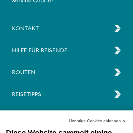
Service Charter
KONTAKT
HILFE FÜR REISENDE
ROUTEN
REISETIPPS
RECHTLICHE INFORMATIONEN
Unnötige Cookies ablehnen ✕
Diese Website sammelt einige