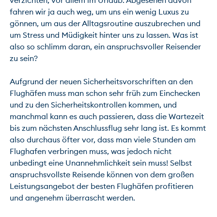
verzichten, vor allem im Urlaub. Abgesehen davon 
fahren wir ja auch weg, um uns ein wenig Luxus zu 
gönnen, um aus der Alltagsroutine auszubrechen und 
um Stress und Müdigkeit hinter uns zu lassen. Was ist 
also so schlimm daran, ein anspruchsvoller Reisender 
zu sein?

Aufgrund der neuen Sicherheitsvorschriften an den 
Flughäfen muss man schon sehr früh zum Einchecken 
und zu den Sicherheitskontrollen kommen, und 
manchmal kann es auch passieren, dass die Wartezeit 
bis zum nächsten Anschlussflug sehr lang ist. Es kommt 
also durchaus öfter vor, dass man viele Stunden am 
Flughafen verbringen muss, was jedoch nicht 
unbedingt eine Unannehmlichkeit sein muss! Selbst 
anspruchsvollste Reisende können von dem großen 
Leistungsangebot der besten Flughäfen profitieren 
und angenehm überrascht werden.
