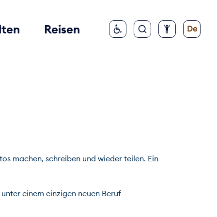
lten
Reisen
De
s machen, schreiben und wieder teilen. Ein 
n unter einem einzigen neuen Beruf 