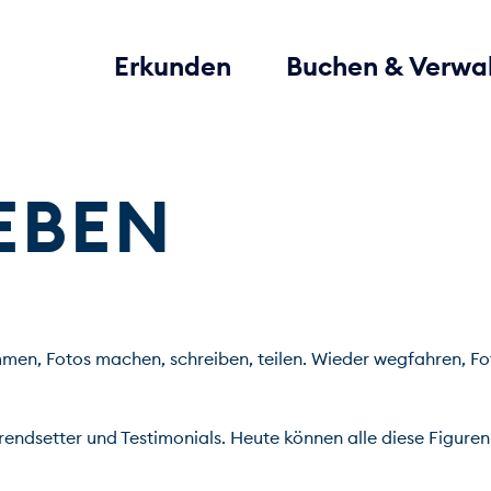
Erkunden
Buchen & Verwa
EBEN
en, Fotos machen, schreiben, teilen. Wieder wegfahren, Foto
 Trendsetter und Testimonials. Heute können alle diese Figure