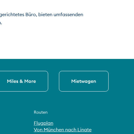
ingerichtetes Büro, bieten umfassenden 
.
Miles & More
Mietwagen
Routen
Flugplan
Von München nach Linate