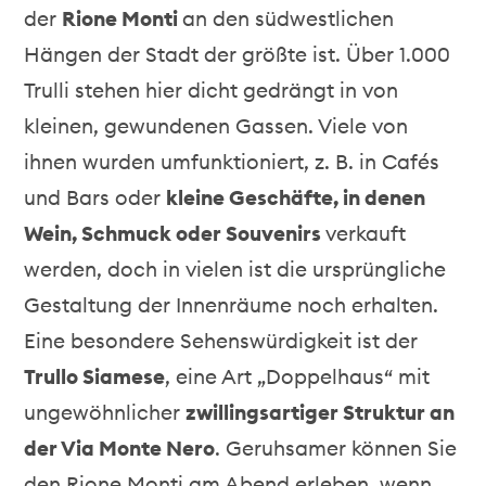
der
Rione Monti
an den südwestlichen
Hängen der Stadt der größte ist. Über 1.000
Trulli stehen hier dicht gedrängt in von
kleinen, gewundenen Gassen. Viele von
ihnen wurden umfunktioniert, z. B. in Cafés
und Bars oder
kleine Geschäfte, in denen
Wein, Schmuck oder Souvenirs
verkauft
werden, doch in vielen ist die ursprüngliche
Gestaltung der Innenräume noch erhalten.
Eine besondere Sehenswürdigkeit ist der
Trullo Siamese
, eine Art „Doppelhaus“ mit
ungewöhnlicher
zwillingsartiger Struktur an
der Via Monte Nero
. Geruhsamer können Sie
den Rione Monti am Abend erleben, wenn