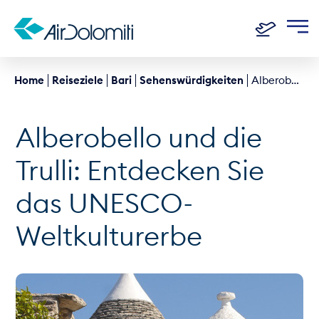
Home
Reiseziele
Bari
Sehenswürdigkeiten
Alberobello Und Die Trulli: Entdecken Sie Das UNESCO-Weltkulturerbe
Alberobello und die
Trulli: Entdecken Sie
das UNESCO-
Weltkulturerbe