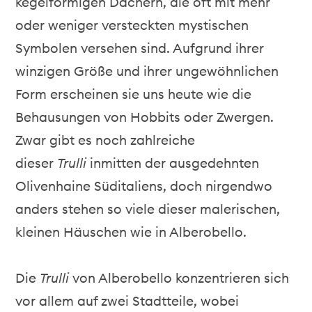
kegelförmigen Dächern, die oft mit mehr
oder weniger versteckten mystischen
Symbolen versehen sind. Aufgrund ihrer
winzigen Größe und ihrer ungewöhnlichen
Form erscheinen sie uns heute wie die
Behausungen von Hobbits oder Zwergen.
Zwar gibt es noch zahlreiche
dieser
Trulli
inmitten der ausgedehnten
Olivenhaine Süditaliens, doch nirgendwo
anders stehen so viele dieser malerischen,
kleinen Häuschen wie in Alberobello.
Die
Trulli
von Alberobello konzentrieren sich
vor allem auf zwei Stadtteile, wobei