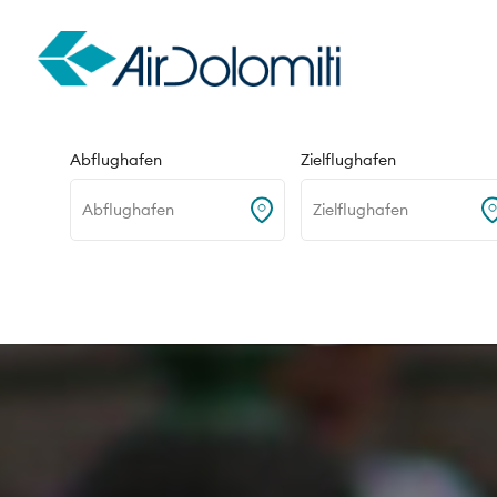
Hin- und Rückflug
Nur Hinflug
Abflughafen
Zielflughafen
Abflughafen
Zielflughafen
Home
Reiseziele
Billund