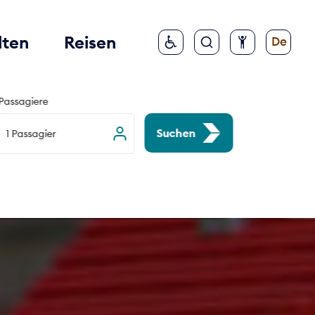
lten
Reisen
De
Passagiere
Suchen
1 Passagier