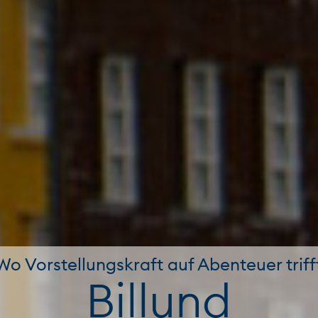
Wo Vorstellungskraft auf Abenteuer triff
Billund