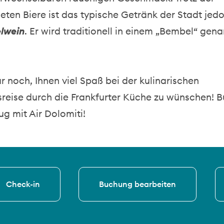
ten Biere ist das typische Getränk der Stadt jed
lwein
. Er wird traditionell in einem „Bembel“ gen
ur noch, Ihnen viel Spaß bei der kulinarischen
reise durch die Frankfurter Küche zu wünschen! B
lug mit Air Dolomiti!
Check-in
Buchung bearbeiten