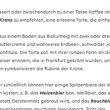
ssert oder zwischendurch zu einer Tasse Kaffee ist
 Kranz
zu empfehlen, eine erlesene Torte, die einf
aus einem Boden aus Biskuitteig mit zwei oder dre
Buttercreme und wahlweise Erdbeer-, schwarzer J
onfitüre. Die Torte soll mit ihrer runden Form an d
iser erinnern, die in Frankfurt gekrönt wurden, un
n symbolisieren die Rubine der Krone.
r schließlich können hier einige Spitzenbiere der 
n kosten, z. B. das
Weizenbier
bzw. Weißbier, das 
statt Gerstenmalz gebraut wird, und das
Rauchbi
rwechselbaren rauchigen Geschmack. Trotz der