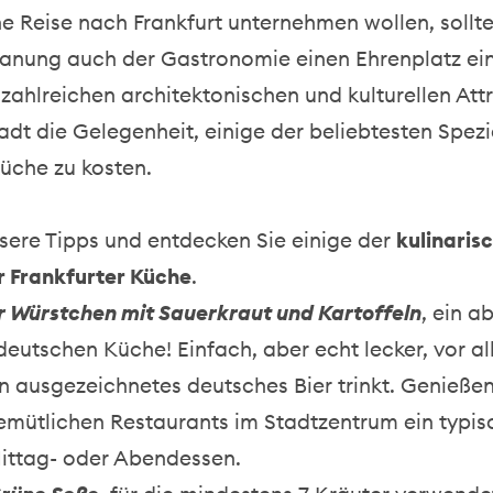
e Reise nach Frankfurt unternehmen wollen, sollte
planung auch der Gastronomie einen Ehrenplatz e
ahlreichen architektonischen und kulturellen Att
tadt die Gelegenheit, einige der beliebtesten Spezi
üche zu kosten.
sere Tipps und entdecken Sie einige der
kulinaris
r Frankfurter Küche
.
r Würstchen mit Sauerkraut und Kartoffeln
, ein a
deutschen Küche! Einfach, aber echt lecker, vor a
 ausgezeichnetes deutsches Bier trinkt. Genießen 
emütlichen Restaurants im Stadtzentrum ein typis
ittag- oder Abendessen.