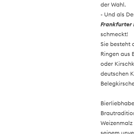
der Wahl.
- Und als De
Frankfurter
schmeckt!
Sie besteht 
Ringen aus 
oder Kirschk
deutschen Ka
Belegkirsche
Bierliebhabe
Brautraditio
Weizenmalz 
seinem unve