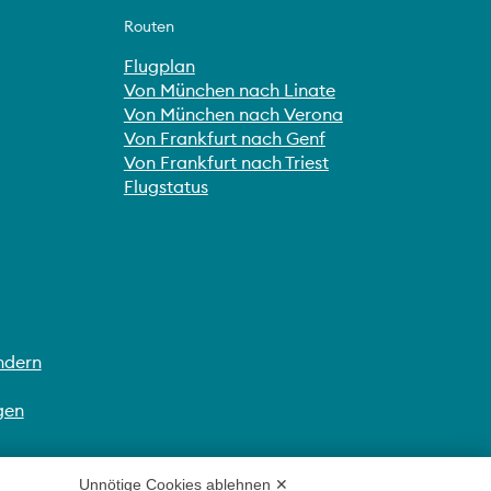
Routen
Flugplan
Von München nach Linate
Von München nach Verona
Von Frankfurt nach Genf
Von Frankfurt nach Triest
Flugstatus
ndern
gen
Unnötige Cookies ablehnen ✕