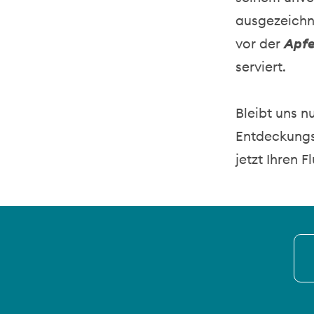
ausgezeichne
vor der
Apfe
serviert.
Bleibt uns n
Entdeckungs
jetzt Ihren F