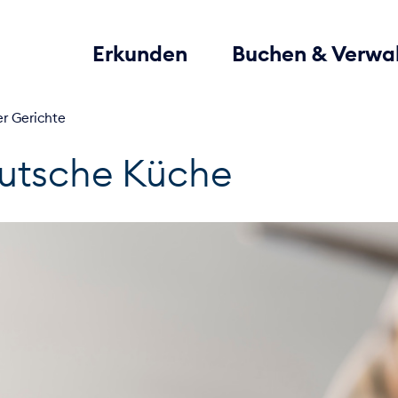
Erkunden
Buchen & Verwa
er Gerichte
eutsche Küche