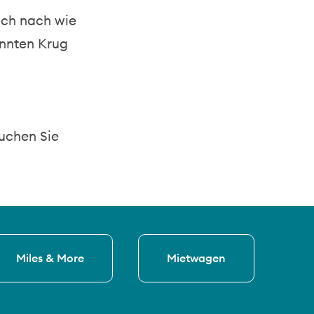
och nach wie
annten Krug
uchen Sie
Miles & More
Mietwagen