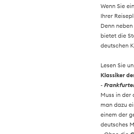
Wenn Sie ein
Ihrer Reise
Denn neben z
bietet die S
deutschen K
Lesen Sie un
Klassiker de
-
Frankfurte
Muss in der 
man dazu ein
einem der g
deutsches M