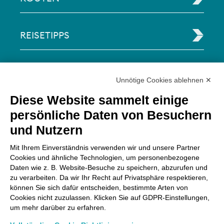
REISETIPPS
RECHTLICHE INFORMATIONEN
Unnötige Cookies ablehnen ✕
Diese Website sammelt einige
Via Paolo Bembo, 70 37062
persönliche Daten von Besuchern
Dossobuono di Villafranca (VR) Italy
und Nutzern
ZAHLUNGSMÖGLICHKEITEN
Mit Ihrem Einverständnis verwenden wir und unsere Partner
Cookies und ähnliche Technologien, um personenbezogene
Daten wie z. B. Website-Besuche zu speichern, abzurufen und
zu verarbeiten. Da wir Ihr Recht auf Privatsphäre respektieren,
können Sie sich dafür entscheiden, bestimmte Arten von
Cookies nicht zuzulassen. Klicken Sie auf GDPR-Einstellungen,
um mehr darüber zu erfahren.