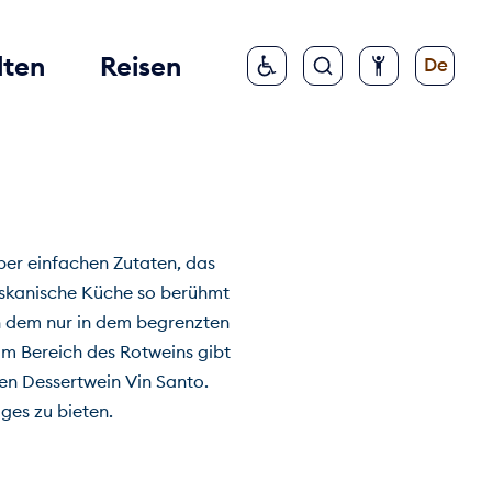
lten
Reisen
De
ber einfachen Zutaten, das
toskanische Küche so berühmt
n dem nur in dem begrenzten
im Bereich des Rotweins gibt
en Dessertwein Vin Santo.
ges zu bieten.