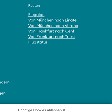
Routen
Flugplan
Von München nach Linate
Von München nach Verona
Von Frankfurt nach Genf
Von Frankfurt nach Triest
Flugstatus
ndern
gen
Unnötige Cookies ablehnen ✕