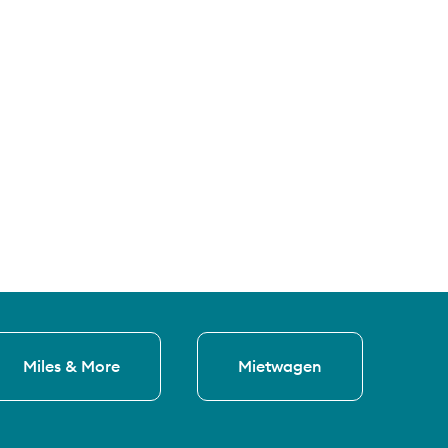
Miles & More
Mietwagen