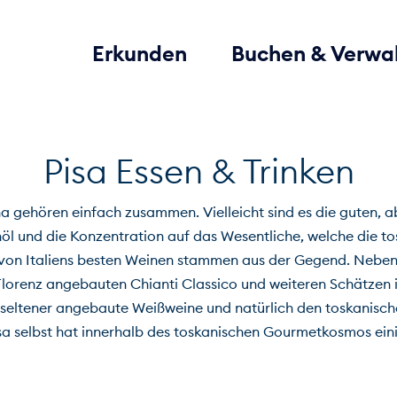
Erkunden
Buchen & Verwa
Pisa Essen & Trinken
na gehören einfach zusammen. Vielleicht sind es die guten, a
nöl und die Konzentration auf das Wesentliche, welche die 
von Italiens besten Weinen stammen aus der Gegend. Nebe
lorenz angebauten Chianti Classico und weiteren Schätzen 
 seltener angebaute Weißweine und natürlich den toskanisch
a selbst hat innerhalb des toskanischen Gourmetkosmos eini