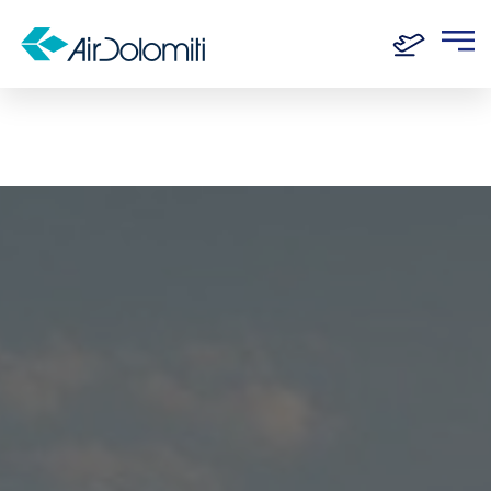
Home
Routen
Frankfurt - Graz