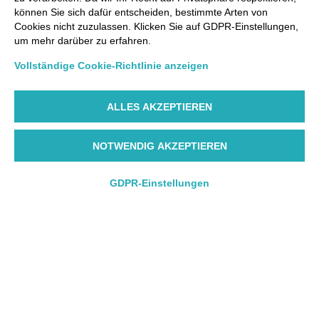
können Sie sich dafür entscheiden, bestimmte Arten von
Cookies nicht zuzulassen. Klicken Sie auf GDPR-Einstellungen,
um mehr darüber zu erfahren.
Vollständige Cookie-Richtlinie anzeigen
ALLES AKZEPTIEREN
NOTWENDIG AKZEPTIEREN
GDPR-Einstellungen
Hin- und Rückflug
Hin- und Rückflug