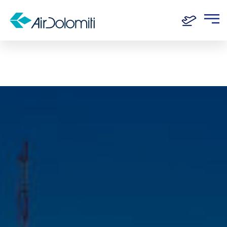
Home
Routen
Genf - Frankfurt