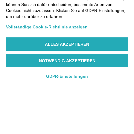
können Sie sich dafür entscheiden, bestimmte Arten von
Cookies nicht zuzulassen. Klicken Sie auf GDPR-Einstellungen,
um mehr darüber zu erfahren.
Vollständige Cookie-Richtlinie anzeigen
ALLES AKZEPTIEREN
NOTWENDIG AKZEPTIEREN
GDPR-Einstellungen
Hin- und Rückflug
Hin- und Rückflug