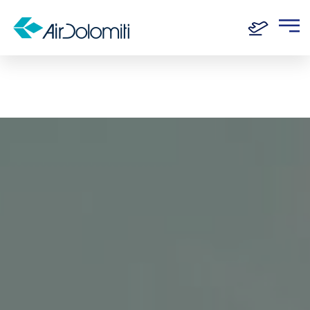
Home
Routen
Frankfurt - Amsterdam