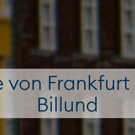
e von Frankfurt
Billund