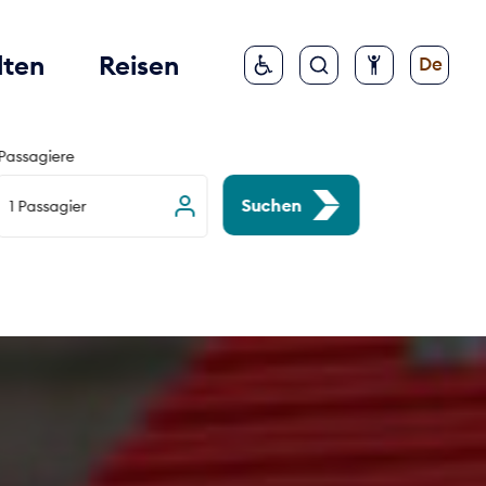
lten
Reisen
De
Passagiere
Suchen
1 Passagier