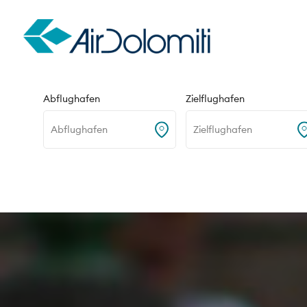
Hin- und Rückflug
Nur Hinflug
Abflughafen
Zielflughafen
Abflughafen
Zielflughafen
Home
Routen
Frankfurt - Billund