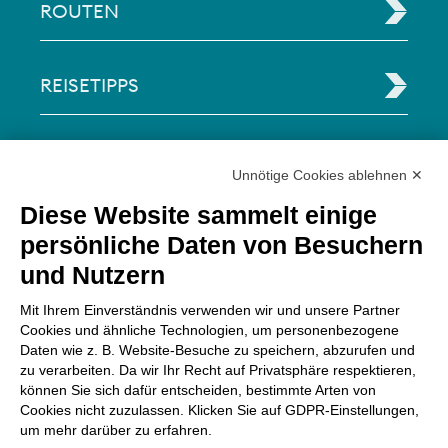
ROUTEN
REISETIPPS
RECHTLICHE INFORMATIONEN
Unnötige Cookies ablehnen ✕
Diese Website sammelt einige
Via Paolo Bembo, 70 37062
persönliche Daten von Besuchern
Dossobuono di Villafranca (VR) Italy
und Nutzern
ZAHLUNGSMÖGLICHKEITEN
Mit Ihrem Einverständnis verwenden wir und unsere Partner
Cookies und ähnliche Technologien, um personenbezogene
Daten wie z. B. Website-Besuche zu speichern, abzurufen und
zu verarbeiten. Da wir Ihr Recht auf Privatsphäre respektieren,
können Sie sich dafür entscheiden, bestimmte Arten von
Cookies nicht zuzulassen. Klicken Sie auf GDPR-Einstellungen,
um mehr darüber zu erfahren.