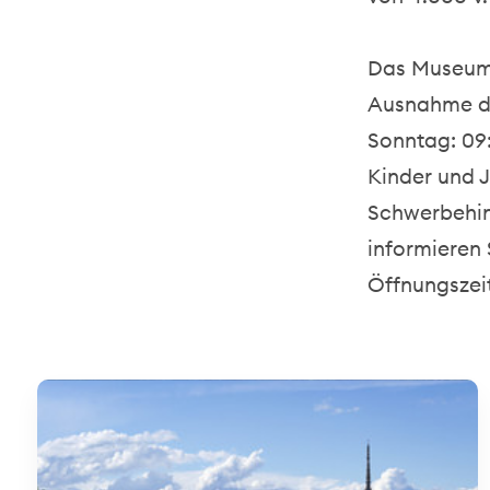
Das Museum 
Ausnahme de
Sonntag: 09:0
Kinder und 
Schwerbehin
informieren 
Öffnungszei