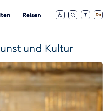
lten
Reisen
De
unst und Kultur