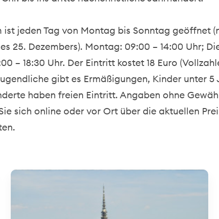
ist jeden Tag von Montag bis Sonntag geöffnet (
s 25. Dezembers). Montag: 09:00 – 14:00 Uhr; Di
0 – 18:30 Uhr. Der Eintritt kostet 18 Euro (Vollzahle
Jugendliche gibt es Ermäßigungen, Kinder unter 5
derte haben freien Eintritt. Angaben ohne Gewähr
Sie sich online oder vor Ort über die aktuellen Pre
ten.