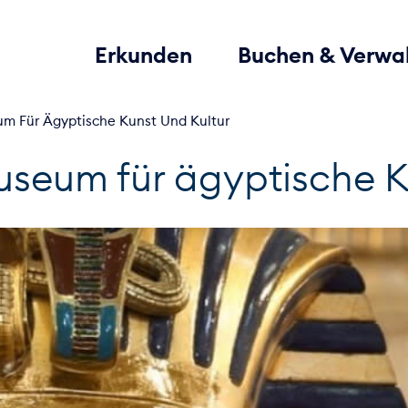
Erkunden
Buchen & Verwa
m Für Ägyptische Kunst Und Kultur
seum für ägyptische K