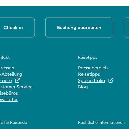
Check-in
Buchung bearbeiten
ntakt
Reisetipps
ressen
Pressebereich
-Abteilung
Reisetipps
rriere
Spazio Italia
stomer Service
Blog
isebüros
wsletter
fe für Reisende
Rechtliche Informationen