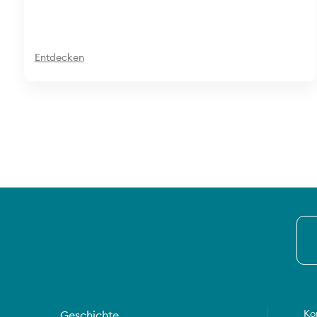
Entdecken
Ko
Geschichte