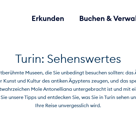
Erkunden
Buchen & Verwa
Turin: Sehenswertes
weltberühmte Museen, die Sie unbedingt besuchen sollten: da
r Kunst und Kultur des antiken Ägyptens zeugen, und das spe
wahrzeichen Mole Antonelliana untergebracht ist und mit ein
ie unsere Tipps und entdecken Sie, was Sie in Turin sehen u
Ihre Reise unvergesslich wird.