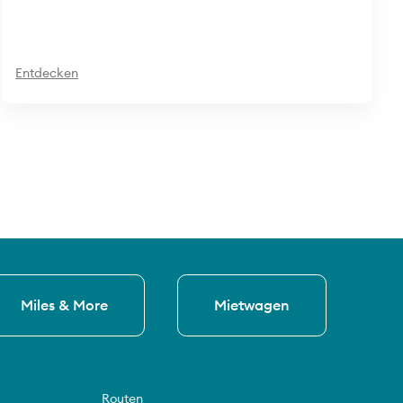
Entdecken
Miles & More
Mietwagen
Routen