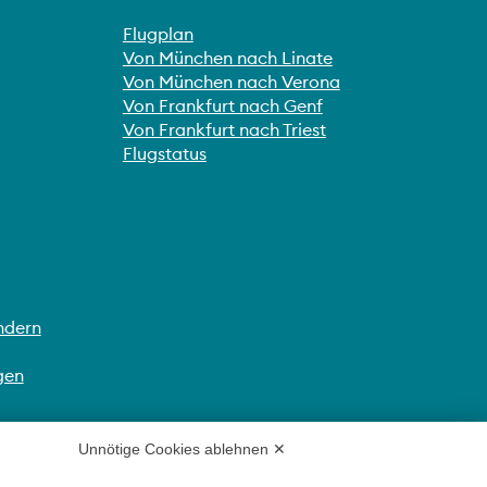
Flugplan
Von München nach Linate
Von München nach Verona
Von Frankfurt nach Genf
Von Frankfurt nach Triest
Flugstatus
ndern
gen
Unnötige Cookies ablehnen ✕
hkeit