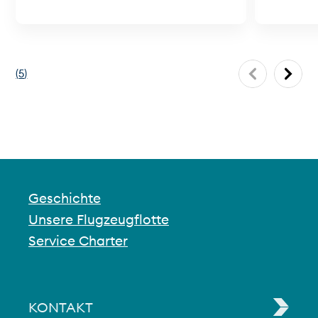
(
5
)
Geschichte
Unsere Flugzeugflotte
Service Charter
KONTAKT