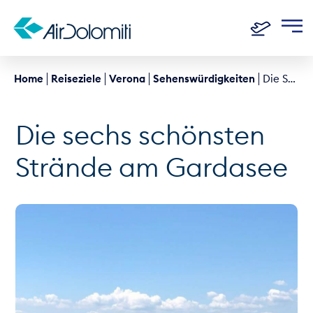
Home
Reiseziele
Verona
Sehenswürdigkeiten
Die Sechs Schönsten Strände Am Gardasee
Die sechs schönsten
Strände am Gardasee