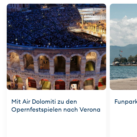
Mit Air Dolomiti zu den
Funpark
Opernfestspielen nach Verona