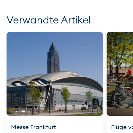
Verwandte Artikel
Messe Frankfurt
Flüge v