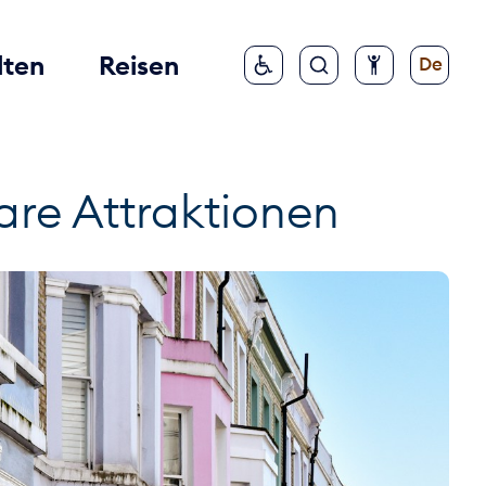
lten
Reisen
De
re Attraktionen