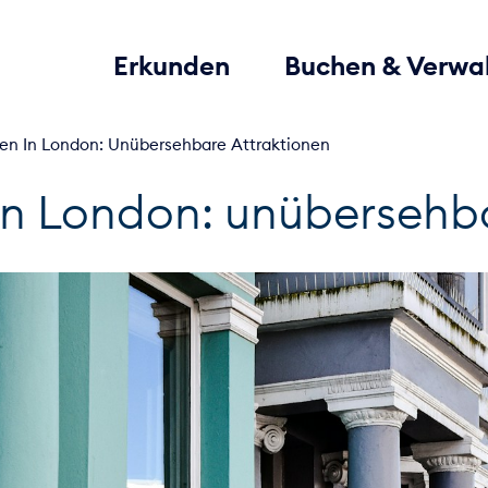
Erkunden
Buchen & Verwa
en In London: Unübersehbare Attraktionen
in London: unübersehba