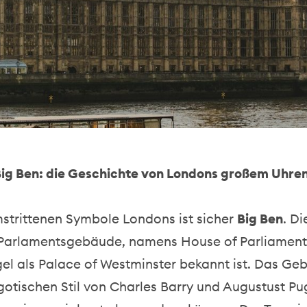
Big Ben: die Geschichte von Londons großem Uhre
mstrittenen Symbole Londons ist sicher
Big Ben
. D
Parlamentsgebäude, namens House of Parliament
gel als Palace of Westminster bekannt ist. Das G
otischen Stil von Charles Barry und Augustust Pu